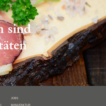
JOBS
I
MANUFAKTUR