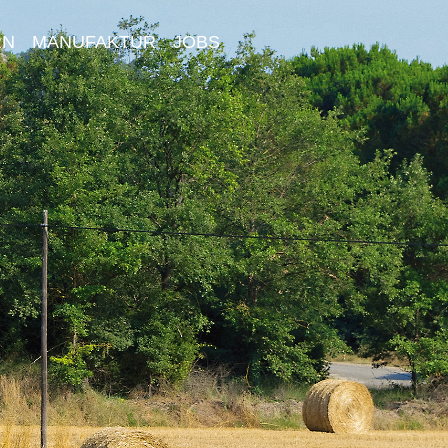
RN
MANUFAKTUR
JOBS