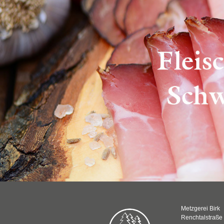
Metzgerei Birk
Renchtalstraße