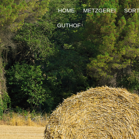
HOME
METZGEREI
SORT
GUTHOF