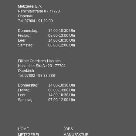
Metzgerei Birk
Renchtalstraße 8 - 77728
Oppenau
Tel. 07804 - 91 29 90
Donnerstag:
14:00-18:30 Uhr
Freitag:
08:00-13:00 Uhr
Leer
14:00-18:30 Uhr
Samstag:
08:00-12:00 Uhr
Filliale Oberkirch-Haslach
Haslacher Straße 23 - 77704
Oberkirch
Tel. 07802 - 98 38 288
Donnerstag:
14:00-18:30 Uhr
Freitag:
08:00-13:00 Uhr
Leer
14:00-18:30 Uhr
Samstag:
07:00-12:00 Uhr
HOME
JOBS
METZGEREI
MANUFAKTUR